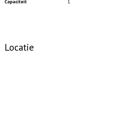
Capaciteit
1
Locatie